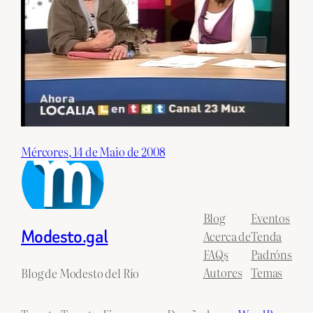
Mércores, 14 de Maio de 2008
Blog
Eventos
Modesto.gal
Acerca de
Tenda
FAQs
Padróns
Autores
Temas
Blog de Modesto del Río