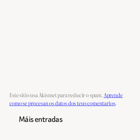
Este sitio usa Akismet para reducir o spam.
Aprende
como se procesan os datos dos teus comentarios
.
Máis entradas