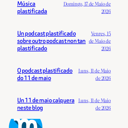
Música
Domingo, 17 de Maio de
plastificada
2026
Un podcast plastificado
Venres, 15
sobre outro podcast non tan
de Maio de
plastificado
2026
O podcast plastificado
Luns, 11 de Maio
do 11 de maio
de 2026
Un 11 de maio calquera
Luns, 11 de Maio
neste blog
de 2026