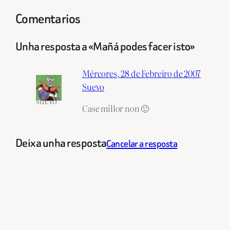
Comentarios
Unha resposta a «Mañá podes facer isto»
Mércores, 28 de Febreiro de 2007
Suevo
suevo
Case millor non 🙂
Deixa unha resposta
Cancelar a resposta