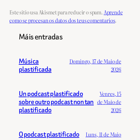
Este sitio usa Akismet para reducir o spam.
Aprende
como se procesan os datos dos teus comentarios
.
Máis entradas
Música
Domingo, 17 de Maio de
plastificada
2026
Un podcast plastificado
Venres, 15
sobre outro podcast non tan
de Maio de
plastificado
2026
O podcast plastificado
Luns, 11 de Maio