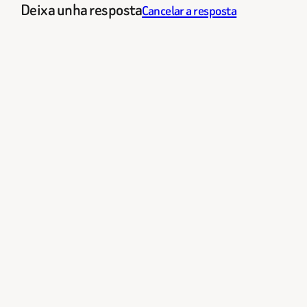
Deixa unha resposta
Cancelar a resposta