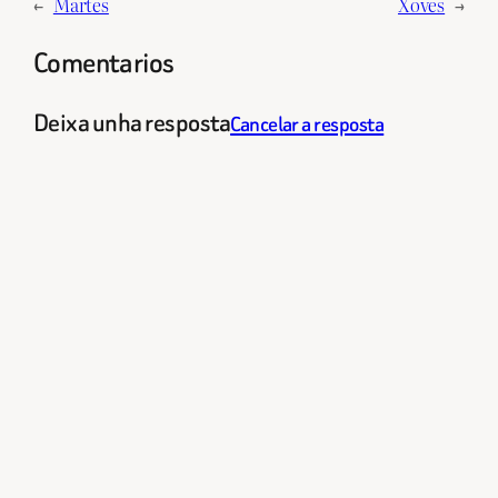
←
Martes
Xoves
→
Comentarios
Deixa unha resposta
Cancelar a resposta