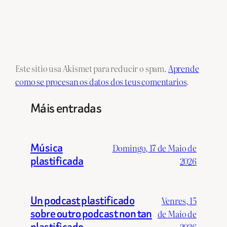
Este sitio usa Akismet para reducir o spam.
Aprende
como se procesan os datos dos teus comentarios
.
Máis entradas
Música
Domingo, 17 de Maio de
plastificada
2026
Un podcast plastificado
Venres, 15
sobre outro podcast non tan
de Maio de
plastificado