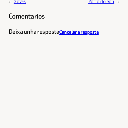
←
Xoves
Porto do Son
→
Comentarios
Deixa unha resposta
Cancelar a resposta