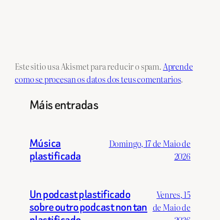
Este sitio usa Akismet para reducir o spam.
Aprende
como se procesan os datos dos teus comentarios
.
Máis entradas
Música
Domingo, 17 de Maio de
plastificada
2026
Un podcast plastificado
Venres, 15
sobre outro podcast non tan
de Maio de
plastificado