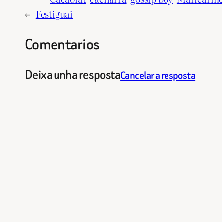
←
Festiguai
Comentarios
Deixa unha resposta
Cancelar a resposta