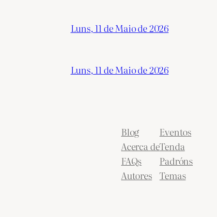
Luns, 11 de Maio de 2026
Luns, 11 de Maio de 2026
Blog
Eventos
Acerca de
Tenda
FAQs
Padróns
Autores
Temas