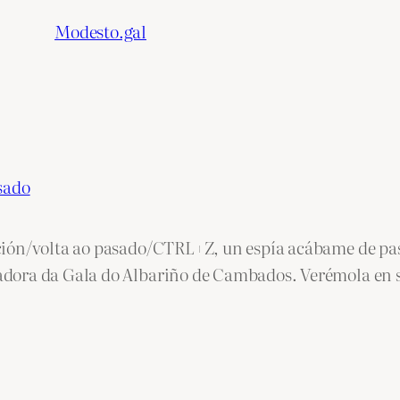
Modesto.gal
sado
ión/volta ao pasado/CTRL+Z, un espía acábame de pasa
dora da Gala do Albariño de Cambados. Verémola en