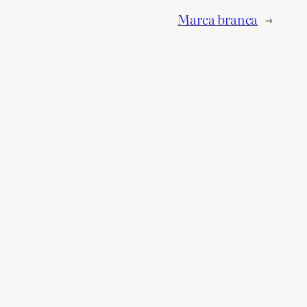
Marca branca
→