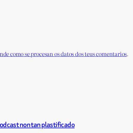
nde como se procesan os datos dos teus comentarios
.
odcast non tan plastificado