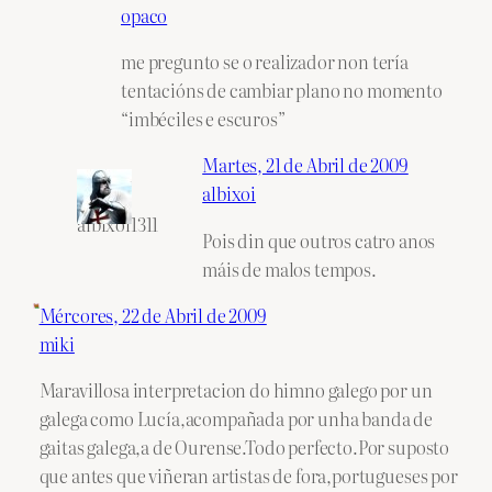
opaco
me pregunto se o realizador non tería
tentacións de cambiar plano no momento
“imbéciles e escuros”
Martes, 21 de Abril de 2009
albixoi
albixoi1311
Pois din que outros catro anos
máis de malos tempos.
Mércores, 22 de Abril de 2009
miki
Maravillosa interpretacion do himno galego por un
galega como Lucía,acompañada por unha banda de
gaitas galega,a de Ourense.Todo perfecto.Por suposto
que antes que viñeran artistas de fora,portugueses por