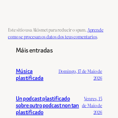
Este sitio usa Akismet para reducir o spam.
Aprende
como se procesan os datos dos teus comentarios
.
Máis entradas
Música
Domingo, 17 de Maio de
plastificada
2026
Un podcast plastificado
Venres, 15
sobre outro podcast non tan
de Maio de
plastificado
2026