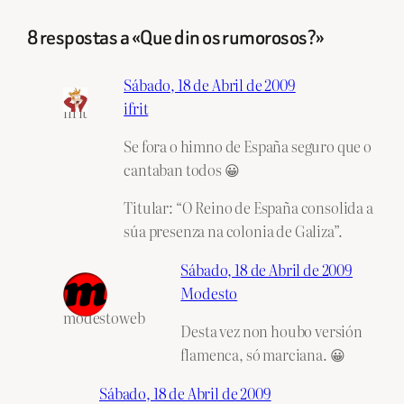
8 respostas a «Que din os rumorosos?»
Sábado, 18 de Abril de 2009
ifrit
ifrit
Se fora o himno de España seguro que o
cantaban todos 😀
Titular: “O Reino de España consolida a
súa presenza na colonia de Galiza”.
Sábado, 18 de Abril de 2009
Modesto
modestoweb
Desta vez non houbo versión
flamenca, só marciana. 😀
Sábado, 18 de Abril de 2009