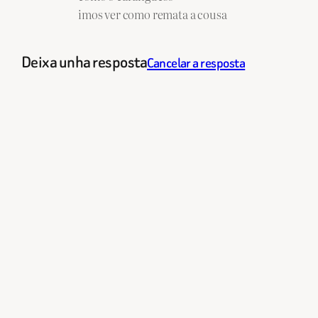
imos ver como remata a cousa
Deixa unha resposta
Cancelar a resposta