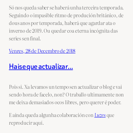
Só nos queda saber se haberá unha terceira temporada.
Seguindo o impasible ritmo de produción británico, de
dous anos por temporada, haberá que agardar ata o
inverno de 2019. Ou quedar coa eterna incógnita das
series sen final.
Venres, 28 de Decembro de 2018
Haise que actualizar…
Pois si. Xa levamos un tempo sen actualizar o blog e vai
sendo hora de facelo, non? O traballo ultimamente non
me deixa demasiados ocos libres, pero querer é poder.
E aínda queda algunha colaboración con
Luzes
que
reproducir aquí.